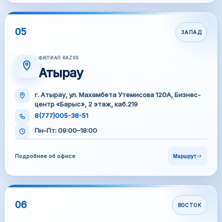
05
ЗАПАД
ФИЛИАЛ KAZSS
Атырау
г. Атырау, ул. Махамбета Утемисова 120А, Бизнес-
центр «Барыс», 2 этаж, каб.219
8(777)005-38-51
Пн–Пт: 09:00–18:00
Подробнее об офисе
Маршрут
06
ВОСТОК