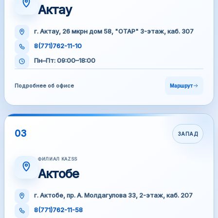
Актау
г. Актау, 26 мкрн дом 58, "ОТАР" 3-этаж, каб. 307
8(771)762-11-10
Пн–Пт: 09:00–18:00
Подробнее об офисе
Маршрут
03
ЗАПАД
ФИЛИАЛ KAZSS
Актобе
г. Актобе, пр. А. Молдагулова 33, 2-этаж, каб. 207
8(771)762-11-58