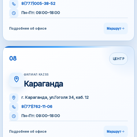
8(777)005-38-52
Пн–Пт: 09:00–18:00
Подробнее об офисе
Маршрут
08
ЦЕНТР
ФИЛИАЛ KAZSS
Караганда
г. Караганда, ул.Гоголя 34, каб. 12
8(771)762-11-06
Пн–Пт: 09:00–18:00
Подробнее об офисе
Маршрут