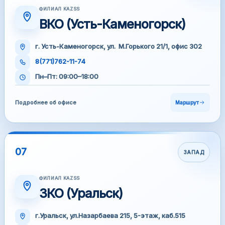
ФИЛИАЛ KAZSS
ВКО (Усть-Каменогорск)
г. Усть-Каменогорск, ул. М.Горького 21/1, офис 302
8(771)762-11-74
Пн–Пт: 09:00–18:00
Подробнее об офисе
Маршрут
07
ЗАПАД
ФИЛИАЛ KAZSS
ЗКО (Уральск)
г.Уральск, ул.Назарбаева 215, 5-этаж, каб.515