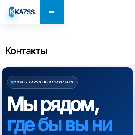
K
KAZSS
.
Контакты
ОФИСЫ KAZSS ПО КАЗАХСТАНУ
Мы рядом,
где бы вы ни