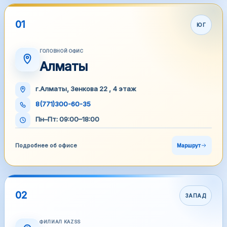
01
ЮГ
ГОЛОВНОЙ ОФИС
Алматы
г.Алматы, Зенкова 22 , 4 этаж
8(771)300-60-35
Пн–Пт: 09:00–18:00
Подробнее об офисе
Маршрут
02
ЗАПАД
ФИЛИАЛ KAZSS